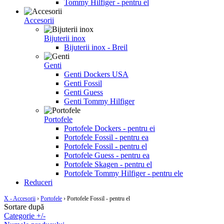
Tommy Hilfiger - pentru el
Accesorii
Bijuterii inox
Bijuterii inox - Breil
Genti
Genti Dockers USA
Genti Fossil
Genti Guess
Genti Tommy Hilfiger
Portofele
Portofele Dockers - pentru ei
Portofele Fossil - pentru ea
Portofele Fossil - pentru el
Portofele Guess - pentru ea
Portofele Skagen - pentru el
Portofele Tommy Hilfiger - pentru ele
Reduceri
X - Accesorii
›
Portofele
›
Portofele Fossil - pentru el
Sortare după
Categorie +/-