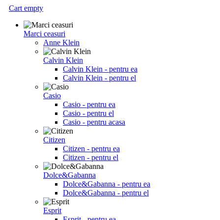
Cart empty
Marci ceasuri
Anne Klein
Calvin Klein
Calvin Klein - pentru ea
Calvin Klein - pentru el
Casio
Casio - pentru ea
Casio - pentru el
Casio - pentru acasa
Citizen
Citizen - pentru ea
Citizen - pentru el
Dolce&Gabanna
Dolce&Gabanna - pentru ea
Dolce&Gabanna - pentru el
Esprit
Esprit - pentru ea