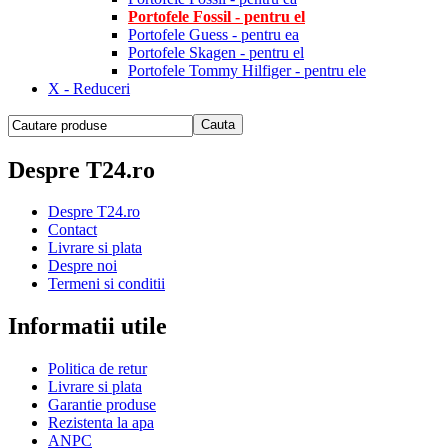
Portofele Fossil - pentru el
Portofele Guess - pentru ea
Portofele Skagen - pentru el
Portofele Tommy Hilfiger - pentru ele
X - Reduceri
Despre T24.ro
Despre T24.ro
Contact
Livrare si plata
Despre noi
Termeni si conditii
Informatii utile
Politica de retur
Livrare si plata
Garantie produse
Rezistenta la apa
ANPC