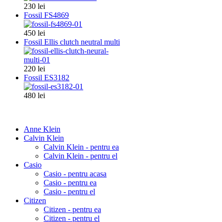
230 lei
Fossil FS4869
450 lei
Fossil Ellis clutch neutral multi
220 lei
Fossil ES3182
480 lei
Anne Klein
Calvin Klein
Calvin Klein - pentru ea
Calvin Klein - pentru el
Casio
Casio - pentru acasa
Casio - pentru ea
Casio - pentru el
Citizen
Citizen - pentru ea
Citizen - pentru el