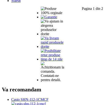
Sfarsit
Pagina 1 din 2
Va recomandam
Casio SHN-112-1CMCF