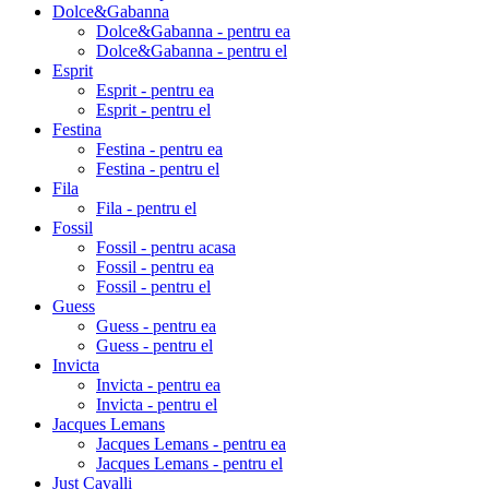
Dolce&Gabanna
Dolce&Gabanna - pentru ea
Dolce&Gabanna - pentru el
Esprit
Esprit - pentru ea
Esprit - pentru el
Festina
Festina - pentru ea
Festina - pentru el
Fila
Fila - pentru el
Fossil
Fossil - pentru acasa
Fossil - pentru ea
Fossil - pentru el
Guess
Guess - pentru ea
Guess - pentru el
Invicta
Invicta - pentru ea
Invicta - pentru el
Jacques Lemans
Jacques Lemans - pentru ea
Jacques Lemans - pentru el
Just Cavalli