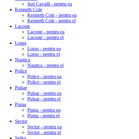
Just Cavalli - pentru ea
Kenneth Cole
Kenneth Cole - pentru ea
Kenneth Cole - pentru el
Lacoste
Lacoste - pentru ea
Lacoste - pentru el
Lorus
Lorus - pentru ea
Lorus - pentru el
Nautica
Nautica - pentru el
Police
Police - pentru ea
Police - pentru el
Pulsar
Pulsar - pentru ea
Pulsar - pentru el
Puma
Puma - pentru ea
Puma - pentru el
Sector
Sector - pentru ea
Sector - pentru el
Seiko